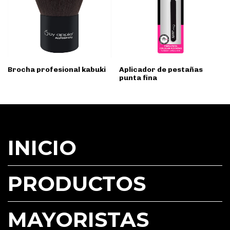
Brocha profesional kabuki
Aplicador de pestañas
punta fina
INICIO
PRODUCTOS
MAYORISTAS