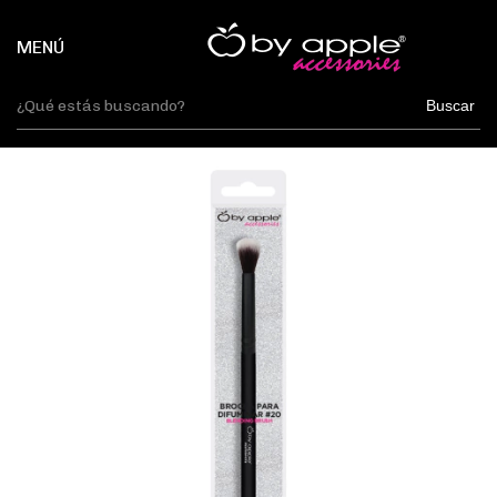
MENÚ
Buscar