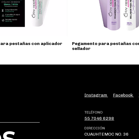
ara pestañas con aplicador
Pegamento para pestañas con
sellador
Instagram
Facebook
TELÉFONO
55 7046 6298
S
DIRECCIÓN
CUAUHTEMOC NO. 36