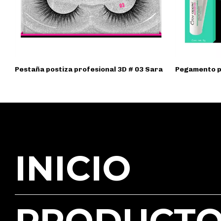
Pestaña postiza profesional 3D # 03 Sara
Pegamento p
INICIO
PRODUCTO