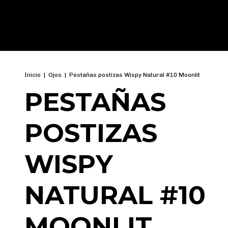
Inicio
|
Ojos
|
Pestañas postizas Wispy Natural #10 Moonlit
PESTAÑAS
POSTIZAS
WISPY
NATURAL #10
MOONLIT