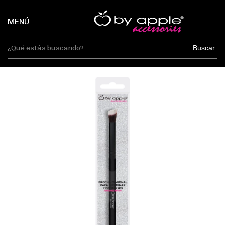
MENÚ
Buscar